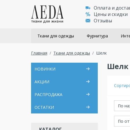
Оплата и доста
Цены и скидки
Отзывы
Ткани для одежды
Фурнитура
Инте
Главная
Ткани для одежды
Шелк
Шелк
НОВИНКИ
АКЦИИ
Сортир
РАСПРОДАЖА
По на
ОСТАТКИ
По от
КАТАЛОГ