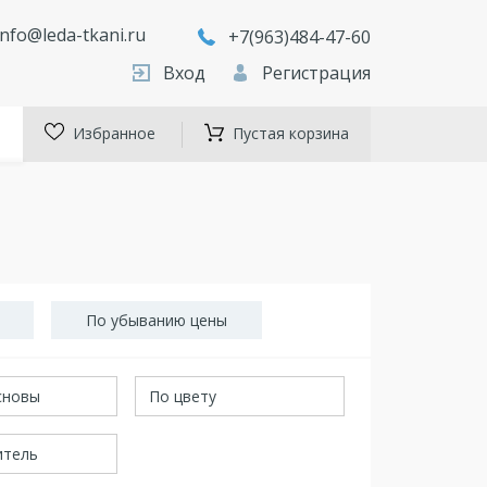
info@leda-tkani.ru
+7(963)484-47-60
Вход
Регистрация
Избранное
Пустая корзина
По убыванию цены
сновы
По цвету
итель