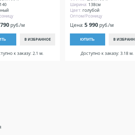
140
Ширина:
138см
рный
Цвет:
голубой
озницу
Оптом/Розницу
 790
5 990
руб./м
Цена:
руб./м
В ИЗБРАННОЕ
В ИЗБРАНН
ИТЬ
КУПИТЬ
тупно к заказу: 2.1 м.
Доступно к заказу: 3.18 м.
я