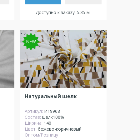
Доступно к заказу: 5.35 м.
NEW
Натуральный шелк
Артикул:
И19968
Состав:
шелк100%
Ширина:
140
Цвет:
бежево-коричневый
Оптом/Розницу