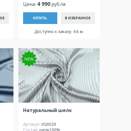
4 990
Цена:
руб./м
ОЕ
В ИЗБРАННОЕ
КУПИТЬ
Доступно к заказу: 4.6 м.
NEW
Натуральный шелк
Артикул:
И20029
Состав:
шелк100%