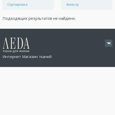
Сортировка
Фильтр
Подходящих результатов не найдено.
Интернет Магазин тканей