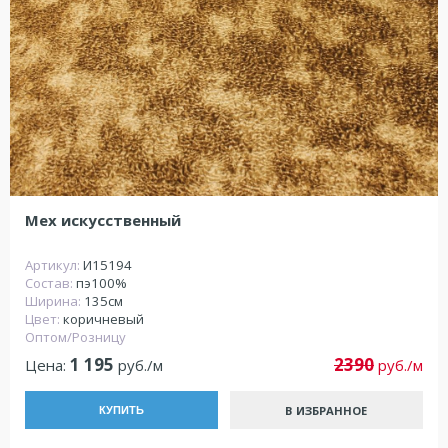
Мех искусственный
Артикул:
И15194
Состав:
пэ100%
Ширина:
135см
Цвет:
коричневый
Оптом/Розницу
1 195
2390
Цена:
руб./м
руб./м
В ИЗБРАННОЕ
КУПИТЬ