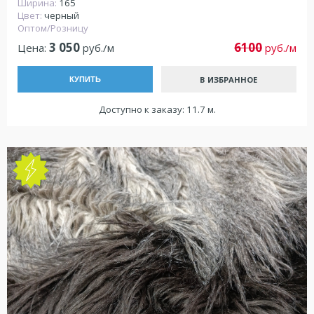
Ширина:
165
Цвет:
черный
Оптом/Розницу
3 050
6100
Цена:
руб./м
руб./м
В ИЗБРАННОЕ
КУПИТЬ
Доступно к заказу: 11.7 м.
NEW