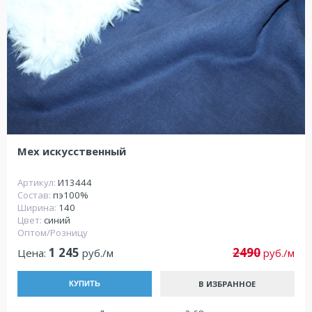
Мех искусственный
Артикул:
И13444
Состав:
пэ100%
Ширина:
140
Цвет:
синий
Оптом/Розницу
1 245
2490
Цена:
руб./м
руб./м
В ИЗБРАННОЕ
КУПИТЬ