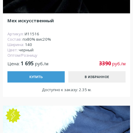
Мех искусственный
Артикул:
И11516
Состав:
пэ80% вис20%
Ширина:
140
Цвет:
черный
Оптом/Розницу
1 695
3390
Цена:
руб./м
руб./м
В ИЗБРАННОЕ
КУПИТЬ
Доступно к заказу: 2.35 м.