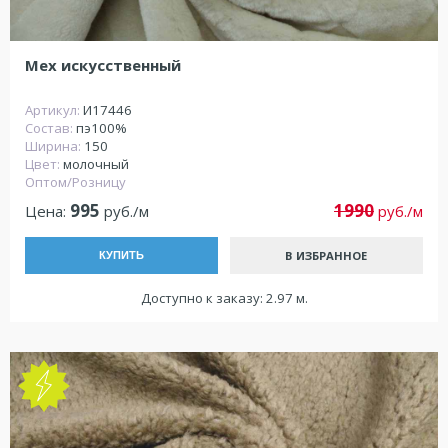
Мех искусственный
Артикул:
И17446
Состав:
пэ100%
Ширина:
150
Цвет:
молочный
Оптом/Розницу
995
1990
Цена:
руб./м
руб./м
В ИЗБРАННОЕ
КУПИТЬ
Доступно к заказу: 2.97 м.