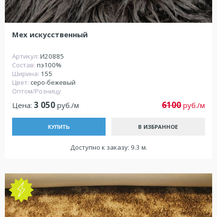
Мех искусственный
Артикул:
И20885
Состав:
пэ100%
Ширина:
155
Цвет:
серо-бежевый
Оптом/Розницу
3 050
6100
Цена:
руб./м
руб./м
В ИЗБРАННОЕ
КУПИТЬ
Доступно к заказу: 9.3 м.