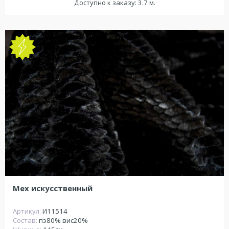
Доступно к заказу: 3.7 м.
Мех искусственный
Артикул:
И11514
Состав:
пэ80% вис20%